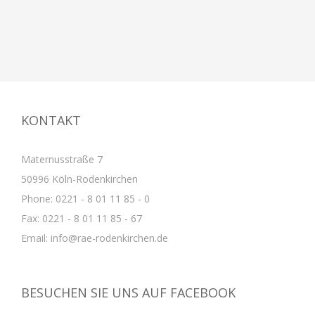
KONTAKT
Maternusstraße 7
50996 Köln-Rodenkirchen
Phone: 0221 - 8 01 11 85 - 0
Fax: 0221 - 8 01 11 85 - 67
Email: info@rae-rodenkirchen.de
BESUCHEN SIE UNS AUF FACEBOOK