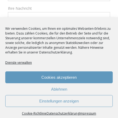
Ihre Nachricht
Wir verwenden Cookies, um Ihnen ein optimales Webseiten-Erlebnis zu
bieten. Dazu zählen Cookies, die für den Betrieb der Seite und für die
Steuerung unserer kommerziellen Unternehmensziele notwendig sind,
sowie solche, die lediglich zu anonymen Statistikzwecken oder zur
Anzeige personalisierter Inhalte genutzt werden. Nähere Hinweise
erhalten Sie in unserer Datenschutzerklärung.
Dienste verwalten
Cookies akzeptieren
© Copyright 2016 -
2026 | Webdesign von
QUACK
Ablehnen
Unternehmensberatung
|
Impressum
|
Datenschutzerklärung
Einstellungen anzeigen
Facebook
Cookie-Richtlinie
Datenschutzerklärung
Impressum